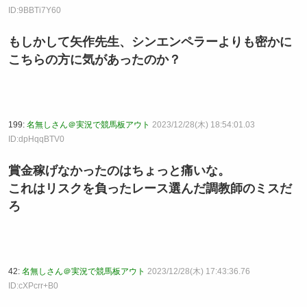
ID:9BBTi7Y60
もしかして矢作先生、シンエンペラーよりも密かに
こちらの方に気があったのか？
199:
名無しさん＠実況で競馬板アウト
2023/12/28(木) 18:54:01.03
ID:dpHqqBTV0
賞金稼げなかったのはちょっと痛いな。
これはリスクを負ったレース選んだ調教師のミスだ
ろ
42:
名無しさん＠実況で競馬板アウト
2023/12/28(木) 17:43:36.76
ID:cXPcrr+B0