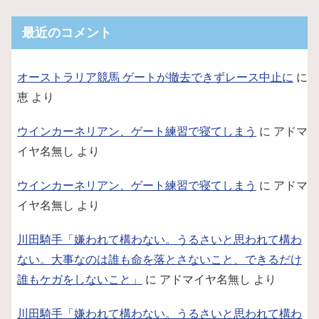
最近のコメント
オーストラリア競馬 ゲートが撤去できずレース中止に
に
恵
より
ウインカーネリアン、ゲート練習で寝てしまう
に
アドマ
イヤ名無し
より
ウインカーネリアン、ゲート練習で寝てしまう
に
アドマ
イヤ名無し
より
川田騎手「嫌われて構わない。うるさいと思われて構わ
ない。大事なのは誰も命を落とさないこと、できるだけ
誰もケガをしないこと」
に
アドマイヤ名無し
より
川田騎手「嫌われて構わない。うるさいと思われて構わ