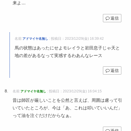
来よ…
返信
名前:
:
投稿日：2023/12/29(金) 16:39:42
アドマイヤ名無し
馬の状態はあったにせよモレイラと岩田息子じゃ天と
地の差があるなって実感するわあんなレース
返信
名前:
:
投稿日：2023/12/29(金) 16:04:15
アドマイヤ名無し
昔は師匠が厳しいことを公然と言えば、周囲は慮って引
いていたところが、今は「あ、これは叩いていいんだ」
って油を注ぐだけだからなぁ。
返信