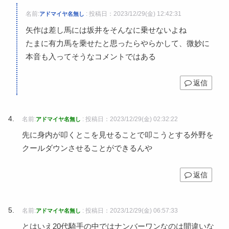
名前:
:
投稿日：2023/12/29(金) 12:42:31
アドマイヤ名無し
矢作は差し馬には坂井をそんなに乗せないよね
たまに有力馬を乗せたと思ったらやらかして、微妙に
本音も入ってそうなコメントではある
返信
名前:
:
投稿日：2023/12/29(金) 02:32:22
アドマイヤ名無し
先に身内が叩くとこを見せることで叩こうとする外野を
クールダウンさせることができるんや
返信
名前:
:
投稿日：2023/12/29(金) 06:57:33
アドマイヤ名無し
とはいえ20代騎手の中ではナンバーワンなのは間違いな