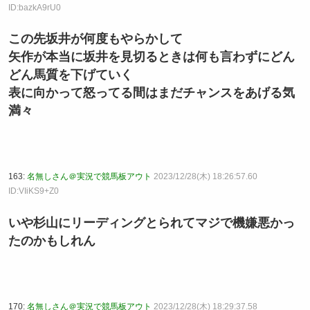
ID:bazkA9rU0
この先坂井が何度もやらかして
矢作が本当に坂井を見切るときは何も言わずにどん
どん馬質を下げていく
表に向かって怒ってる間はまだチャンスをあげる気
満々
163:
名無しさん＠実況で競馬板アウト
2023/12/28(木) 18:26:57.60
ID:VIiKS9+Z0
いや杉山にリーディングとられてマジで機嫌悪かっ
たのかもしれん
170:
名無しさん＠実況で競馬板アウト
2023/12/28(木) 18:29:37.58