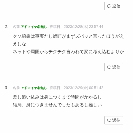
返信
名前:
:
投稿日：2023/12/28(木) 23:57:44
アドマイヤ名無し
クソ騎乗は事実だし師匠がまずズバッと言ったほうがえ
えしな
ネットや周囲からチクチク言われて変に考え込むよりか
返信
名前:
:
投稿日：2023/12/29(金) 00:51:42
アドマイヤ名無し
差し追い込みは身につくまで時間がかかるし
結局、身につきませんでしたもあるし難しい
返信