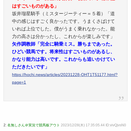
はすごいものがある」
坂井瑠星騎手（ミスタージーティー＝５着）「道
中の感じはすごく良かったです。うまくさばけて
いれば上位でした。僕がうまく乗れなかった。能
力の高さは分かったし、これからが楽しみです」
矢作調教師「完全に騎乗ミス。勝ちまであった。
ひどい競馬です。将来性はすごいものがあるし、
かなり能力は高いです。これからも追いかけてい
ただきたいです」
https://hochi.news/articles/20231228-OHT1T51177.html?
page=1
2:
名無しさん＠実況で競馬板アウト
2023/12/28(木) 17:35:05.44 ID:vivQjvsN0