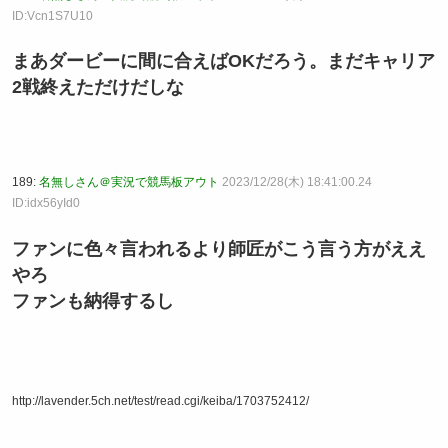
ID:Vcn1S7U10
まあダービーに間に合えばOKだろう。まだキャリア
2戦終えただけだしな
189:
名無しさん＠実況で競馬板アウト
2023/12/28(木) 18:41:00.24
ID:idx56yId0
ファンに色々言われるより師匠がこう言う方がええ
やろ
ファンも納得するし
http://lavender.5ch.net/test/read.cgi/keiba/1703752412/