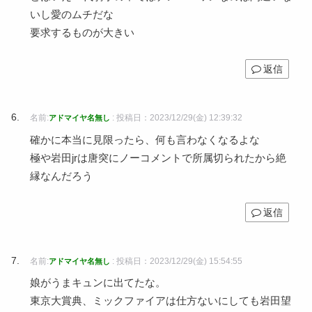
いし愛のムチだな
要求するものが大きい
返信
名前:
:
投稿日：2023/12/29(金) 12:39:32
アドマイヤ名無し
確かに本当に見限ったら、何も言わなくなるよな
極や岩田jrは唐突にノーコメントで所属切られたから絶
縁なんだろう
返信
名前:
:
投稿日：2023/12/29(金) 15:54:55
アドマイヤ名無し
娘がうまキュンに出てたな。
東京大賞典、ミックファイアは仕方ないにしても岩田望