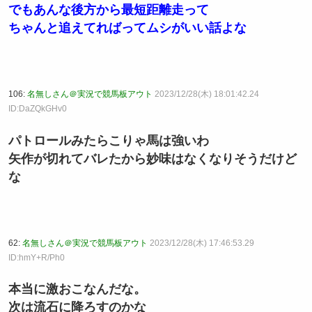
でもあんな後方から最短距離走って
ちゃんと追えてればってムシがいい話よな
106:
名無しさん＠実況で競馬板アウト
2023/12/28(木) 18:01:42.24
ID:DaZQkGHv0
パトロールみたらこりゃ馬は強いわ
矢作が切れてバレたから妙味はなくなりそうだけど
な
62:
名無しさん＠実況で競馬板アウト
2023/12/28(木) 17:46:53.29
ID:hmY+R/Ph0
本当に激おこなんだな。
次は流石に降ろすのかな