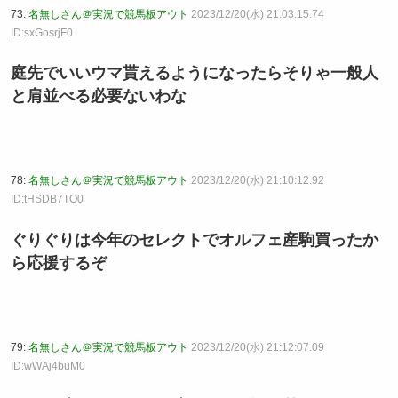
73:
名無しさん＠実況で競馬板アウト
2023/12/20(水) 21:03:15.74
ID:sxGosrjF0
庭先でいいウマ貰えるようになったらそりゃ一般人
と肩並べる必要ないわな
78:
名無しさん＠実況で競馬板アウト
2023/12/20(水) 21:10:12.92
ID:tHSDB7TO0
ぐりぐりは今年のセレクトでオルフェ産駒買ったか
ら応援するぞ
79:
名無しさん＠実況で競馬板アウト
2023/12/20(水) 21:12:07.09
ID:wWAj4buM0