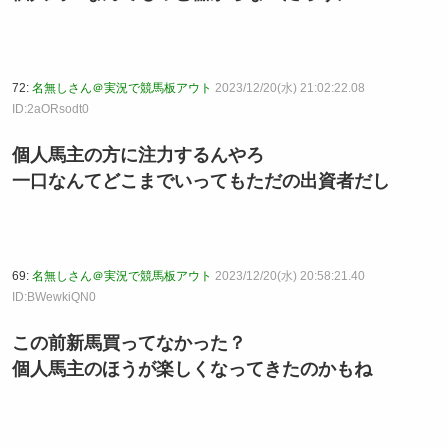
72:
名無しさん＠実況で競馬板アウト
2023/12/20(水) 21:02:22.08
ID:2aORsodt0
個人馬主の方に注力するんやろ
一口なんてどこまでいってもただの出資者だし
69:
名無しさん＠実況で競馬板アウト
2023/12/20(水) 20:58:21.40
ID:BWewkiQN0
この前新馬買ってなかった？
個人馬主のほうが楽しくなってきたのかもね