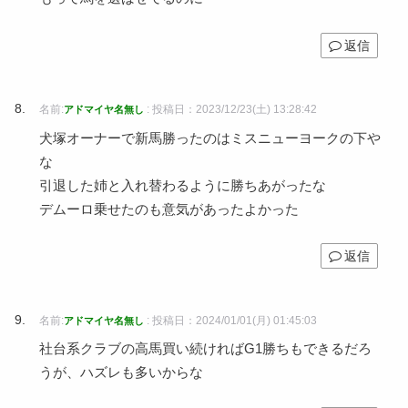
返信
名前:
:
投稿日：2023/12/23(土) 13:28:42
アドマイヤ名無し
犬塚オーナーで新馬勝ったのはミスニューヨークの下や
な
引退した姉と入れ替わるように勝ちあがったな
デムーロ乗せたのも意気があったよかった
返信
名前:
:
投稿日：2024/01/01(月) 01:45:03
アドマイヤ名無し
社台系クラブの高馬買い続ければG1勝ちもできるだろ
うが、ハズレも多いからな