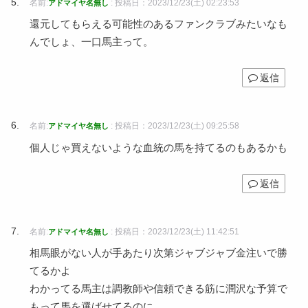
名前:
:
投稿日：2023/12/23(土) 02:23:53
アドマイヤ名無し
還元してもらえる可能性のあるファンクラブみたいなも
んでしょ、一口馬主って。
返信
名前:
:
投稿日：2023/12/23(土) 09:25:58
アドマイヤ名無し
個人じゃ買えないような血統の馬を持てるのもあるかも
返信
名前:
:
投稿日：2023/12/23(土) 11:42:51
アドマイヤ名無し
相馬眼がない人が手あたり次第ジャブジャブ金注いで勝
てるかよ
わかってる馬主は調教師や信頼できる筋に潤沢な予算で
もって馬を選ばせてるのに