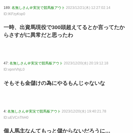
189:
名無しさん＠実況で競馬板アウト
2023/12/21(木) 12:27:02.14
ID:lKFzyKsp0
一時、出資馬現役で300頭超えてるとか言ってたか
らさすがに異常だと思ったわ
47:
名無しさん＠実況で競馬板アウト
2023/12/20(水) 20:19:12.18
ID:vpnrVhjL0
そもそも金儲けの為にやるもんじゃないな
4:
名無しさん＠実況で競馬板アウト
2023/12/20(水) 19:40:21.78
ID:uEVCnThH0
個人馬主なんてもっと儲からないだろうに…