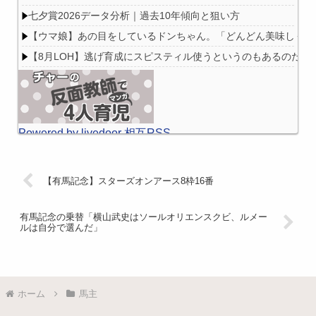
七夕賞2026データ分析｜過去10年傾向と狙い方
【ウマ娘】あの目をしているドンちゃん。「どんどん美味しく実
【8月LOH】逃げ育成にスピスティル使うというのもあるのだな
Powered by livedoor 相互RSS
【有馬記念】スターズオンアース8枠16番
有馬記念の乗替「横山武史はソールオリエンスクビ、ルメー
ルは自分で選んだ」
ホーム
馬主