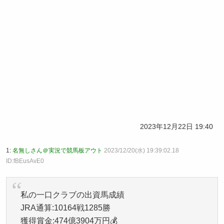
2023年12月22日 19:40
1:
名無しさん＠実況で競馬板アウト
2023/12/20(水) 19:39:02.18
ID:fBEusAvE0
私の一口クラブの出資馬成績
JRA通算:10164戦1285勝
獲得賞金:474億3904万円💰