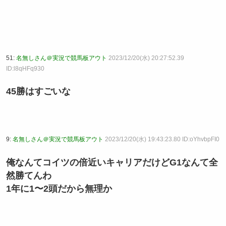
51:
名無しさん＠実況で競馬板アウト
2023/12/20(水) 20:27:52.39
ID:l8qHFq930
45勝はすごいな
9:
名無しさん＠実況で競馬板アウト
2023/12/20(水) 19:43:23.80 ID:oYhvbpFI0
俺なんてコイツの倍近いキャリアだけどG1なんて全
然勝てんわ
1年に1〜2頭だから無理か