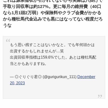
これは源泉徴収が引かれてないから実際は八掛けで
手取り回収率は約127%。更に毎月の維持費（40口
なら1月1頭2万弱）や保険料やクラブ会費がかかる
から種牡馬代金込みでも黒にはなってない程度だろ
うな
もう思い残すことはないかなと。でも年何頭かは
出資するかもしれませんが…笑
出資回収率指標は159.6%でした。あとは種牡馬配
当とかもありますね。
— ◎ぐりぐり君◎ (@gurigurikun_111)
December
20, 2023