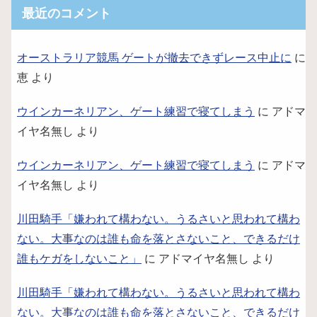
最近のコメント
オーストラリア競馬 ゲートが撤去できずレース中止に
に
恵
より
ウインカーネリアン、ゲート練習で寝てしまう
に
アドマ
イヤ名無し
より
ウインカーネリアン、ゲート練習で寝てしまう
に
アドマ
イヤ名無し
より
川田騎手「嫌われて構わない。うるさいと思われて構わ
ない。大事なのは誰も命を落とさないこと、できるだけ
誰もケガをしないこと」
に
アドマイヤ名無し
より
川田騎手「嫌われて構わない。うるさいと思われて構わ
ない。大事なのは誰も命を落とさないこと、できるだけ