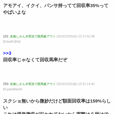
アモアイ、イクイ、パンサ持ってて回収率35%って
やばいよな
101:
名無しさん＠実況で競馬板アウト
2023/12/20(水) 22:17:42.48
ID:tmiP/JFA0
>>3
回収率じゃなくて回収馬率だぞ
250:
名無しさん＠実況で競馬板アウト
2023/12/22(金) 15:21:14.42
ID:yain6Ne00
スクショ無いから微妙だけど額面回収率は159%らし
い