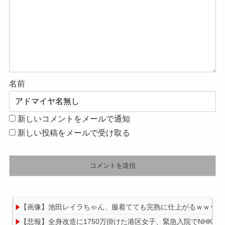
名前
新しいコメントをメールで通知
新しい投稿をメールで受け取る
【画像】池田レイラちゃん、服着てても完熟に仕上がるｗｗｗｗ
【悲報】全身改造に1750万掛けた港区女子、緊急入院でNHK報