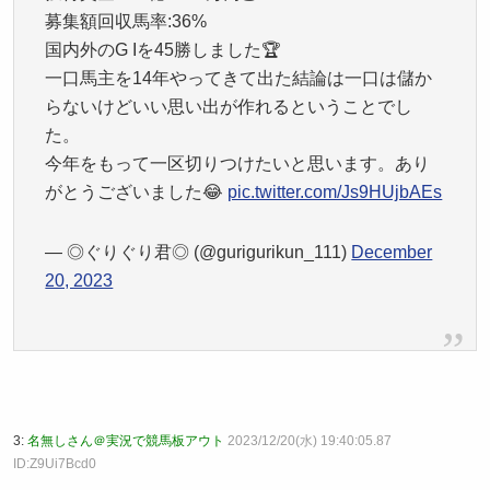
募集額回収馬率:36%
国内外のG Iを45勝しました🏆
一口馬主を14年やってきて出た結論は一口は儲か
らないけどいい思い出が作れるということでし
た。
今年をもって一区切りつけたいと思います。あり
がとうございました😂
pic.twitter.com/Js9HUjbAEs
— ◎ぐりぐり君◎ (@gurigurikun_111)
December
20, 2023
3:
名無しさん＠実況で競馬板アウト
2023/12/20(水) 19:40:05.87
ID:Z9Ui7Bcd0