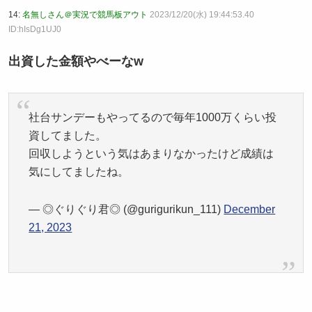
14:
名無しさん＠実況で競馬板アウト
2023/12/20(水) 19:44:53.40
ID:hIsDg1UJ0
出資した金額やべーなw
社台サンデーもやってるので毎年1000万くらい投
資してました。
回収しようという気はあまりなかったけど成績は
気にしてましたね。
— ◎ぐりぐり君◎ (@gurigurikun_111)
December
21, 2023