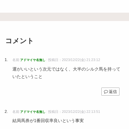
コメント
名前:
:
投稿日：2023/12/22(金) 21:23:12
アドマイヤ名無し
運がいいという次元ではなく、大半のシルク馬を持って
いたということ
返信
名前:
:
投稿日：2023/12/22(金) 22:13:51
アドマイヤ名無し
結局馬券が1番回収率良いという事実