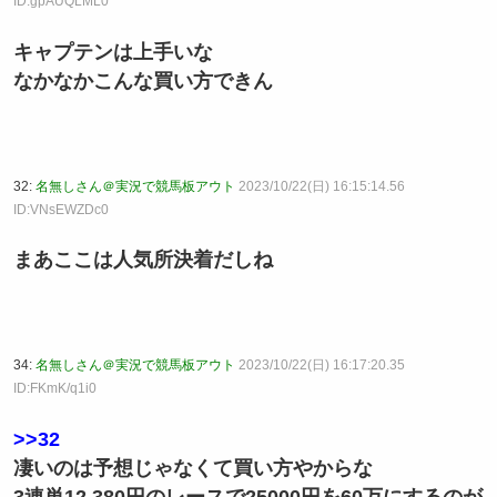
ID:gpAUQLML0
キャプテンは上手いな
なかなかこんな買い方できん
32:
名無しさん＠実況で競馬板アウト
2023/10/22(日) 16:15:14.56
ID:VNsEWZDc0
まあここは人気所決着だしね
34:
名無しさん＠実況で競馬板アウト
2023/10/22(日) 16:17:20.35
ID:FKmK/q1i0
>>32
凄いのは予想じゃなくて買い方やからな
3連単12,380円のレースで25000円を60万にするのが