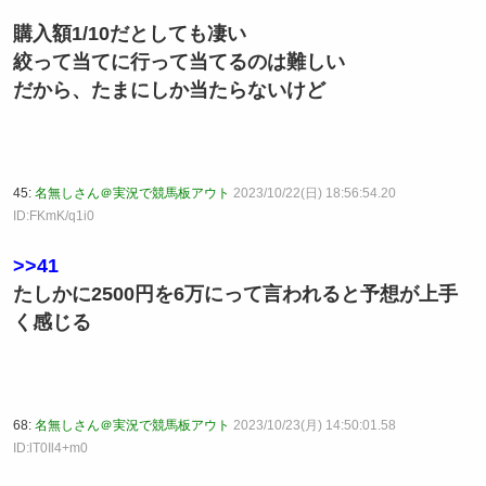
購入額1/10だとしても凄い
絞って当てに行って当てるのは難しい
だから、たまにしか当たらないけど
45:
名無しさん＠実況で競馬板アウト
2023/10/22(日) 18:56:54.20
ID:FKmK/q1i0
>>41
たしかに2500円を6万にって言われると予想が上手
く感じる
68:
名無しさん＠実況で競馬板アウト
2023/10/23(月) 14:50:01.58
ID:lT0Il4+m0