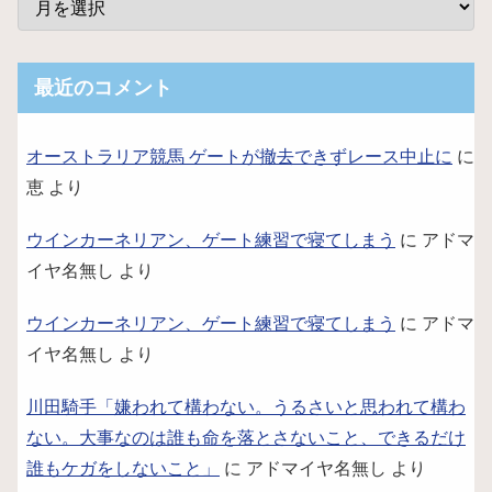
最近のコメント
オーストラリア競馬 ゲートが撤去できずレース中止に
に
恵
より
ウインカーネリアン、ゲート練習で寝てしまう
に
アドマ
イヤ名無し
より
ウインカーネリアン、ゲート練習で寝てしまう
に
アドマ
イヤ名無し
より
川田騎手「嫌われて構わない。うるさいと思われて構わ
ない。大事なのは誰も命を落とさないこと、できるだけ
誰もケガをしないこと」
に
アドマイヤ名無し
より