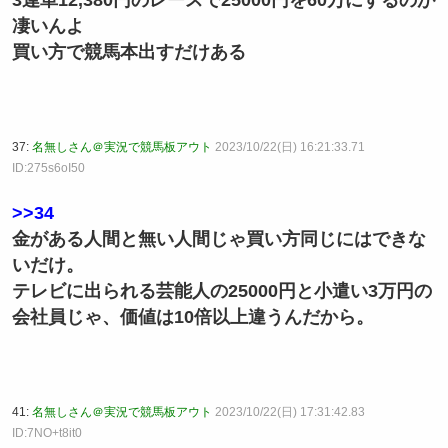
凄いんよ
買い方で競馬本出すだけある
37:
名無しさん＠実況で競馬板アウト
2023/10/22(日) 16:21:33.71
ID:275s6oI50
>>34
金がある人間と無い人間じゃ買い方同じにはできな
いだけ。
テレビに出られる芸能人の25000円と小遣い3万円の
会社員じゃ、価値は10倍以上違うんだから。
41:
名無しさん＠実況で競馬板アウト
2023/10/22(日) 17:31:42.83
ID:7NO+t8it0