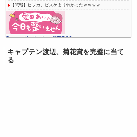
【悲報】ヒソカ、ビスケより弱かったｗｗｗｗ
Powered by livedoor 相互RSS
キャプテン渡辺、菊花賞を完璧に当て
る