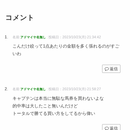
コメント
名前:
:
投稿日：2023/10/23(月) 21:34:42
アドマイヤ名無し
こんだけ絞って1点あたりの金額を多く張れるのがすご
いわ
返信
名前:
:
投稿日：2023/10/23(月) 21:58:27
アドマイヤ名無し
キャプテンは本当に無駄な馬券を買わないよな
的中率は大したこと無いんだけど
トータルで勝てる買い方をしてるから偉い
返信