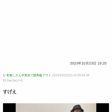
2023年10月23日 19:20
1:
名無しさん＠実況で競馬板アウト
2023/10/22(日) 15:55:04.56
ID:1wcSvLY+0
すげえ