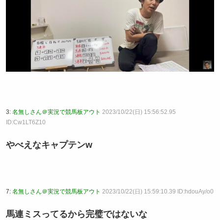
3:
名無しさん＠実況で競馬板アウト
2023/10/22(日) 15:56:52.95
ID:Cw1LT6Z10
やべえなキャプテンw
7:
名無しさん＠実況で競馬板アウト
2023/10/22(日) 15:59:10.39 ID:hdouAy/o0
馬連ミスってるから完璧ではないな