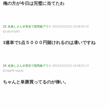
俺の方が今日は完璧に当てたわ
22:
名無しさん＠実況で競馬板アウト
2023/10/22(日) 16:06:05.52
ID:sKvIYtzF0
3連単で1点５０００円賭けれるのは凄いですね
24:
名無しさん＠実況で競馬板アウト
2023/10/22(日) 16:08:01.13
ID:NgFR+ebU0
ちゃんと単勝買ってるのが偉い。