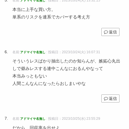
名前:
:
投稿日：2023/10/24(火) 13:32:15
アドマイヤ名無し
本当に上手な買い方。
単系のリスクを連系でカバーする考え方
返信
名前:
:
投稿日：2023/10/24(火) 16:07:31
アドマイヤ名無し
そういうレスばかり抽出したのか知らんが、嫉妬心丸出
しで僻みレスする連中こんなにおるんやなって
本当みっともない
人間こんなんになったらおしまいやな
返信
名前:
:
投稿日：2023/10/25(水) 23:55:29
アドマイヤ名無し
だから、回収率を出せよ