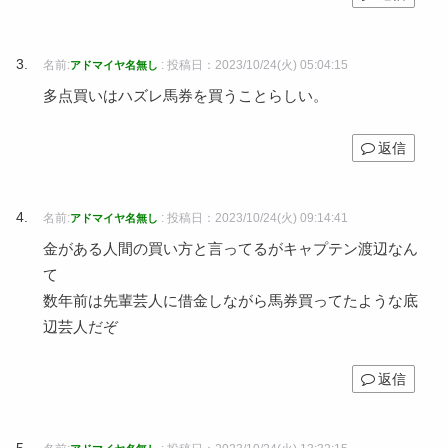
名前:
:
投稿日：2023/10/24(火) 05:04:15
アドマイヤ名無し
多点買いはハズレ馬券を買うことらしい。
返信
名前:
:
投稿日：2023/10/24(火) 09:14:41
アドマイヤ名無し
金がある人間の買い方と言ってるがキャプテン渡辺なん
て
数年前は先輩芸人に借金しながら馬券買ってたような底
辺芸人だぞ
返信