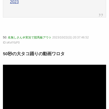
2023
50:
名無しさん＠実況で競馬板アウト
2023/10/22(日) 20:37:46.52
ID:sKvIYtzF0
50秒の大タコ踊りの動画ワロタ