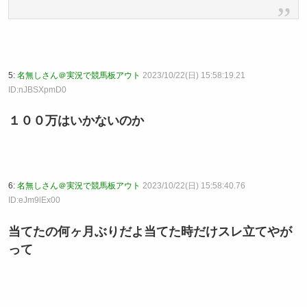
5:
名無しさん＠実況で競馬板アウト
2023/10/22(日) 15:58:19.21
ID:nJBSXpmD0
１００万はいかないのか
6:
名無しさん＠実況で競馬板アウト
2023/10/22(日) 15:58:40.76
ID:eJm9lEx00
当てたの何ヶ月ぶりだよ当てた時だけスレ立てやが
って