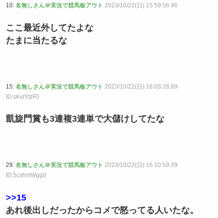
10:
名無しさん＠実況で競馬板アウト
2023/10/22(日) 15:59:56.46
ここ最近外してたよな
たまに当たるな
15:
名無しさん＠実況で競馬板アウト
2023/10/22(日) 16:03:28.89
ID:sKvIYtzF0
凱旋門賞も3連複3連単で大儲けしてたな
29:
名無しさん＠実況で競馬板アウト
2023/10/22(日) 16:10:59.39
ID:5cshmWgg0
>>15
あれ後出しだったからコメで怒ってる人いたな。