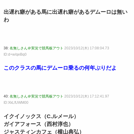
出遅れ癖がある馬に出遅れ癖があるデムーロは無い
わ
38:
名無しさん＠実況で競馬板アウト
2023/10/12(木) 17:08:04.73
ID:d+w/qeBq0
このクラスの馬にデムーロ乗るの何年ぶりだよ
40:
名無しさん＠実況で競馬板アウト
2023/10/12(木) 17:12:41.97
ID:XkLfUWM00
イクイノックス（C.ルメール）
ガイアフォース（西村淳也）
ジャスティンカフェ（横山典弘）