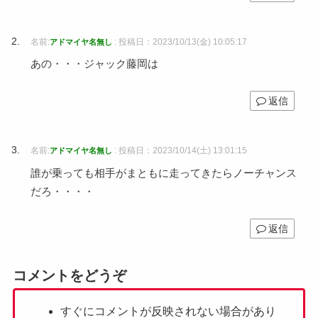
名前:
:
投稿日：2023/10/13(金) 10:05:17
アドマイヤ名無し
あの・・・ジャック藤岡は
返信
名前:
:
投稿日：2023/10/14(土) 13:01:15
アドマイヤ名無し
誰が乗っても相手がまともに走ってきたらノーチャンス
だろ・・・・
返信
コメントをどうぞ
すぐにコメントが反映されない場合があり