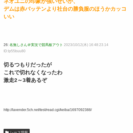
ネオユニの印象が強いせいか、
デムは赤バッテンより社台の勝負服のほうかカッコ
いい
26:
名無しさん＠実況で競馬板アウト
2023/10/12(木) 16:48:23.14
ID:lp55buu80
切るつもりだったが
これで切れなくなったわ
激走2～3着あるぞ
http://lavender.5ch.net/test/read.cgi/keiba/1697092388/
レース情報