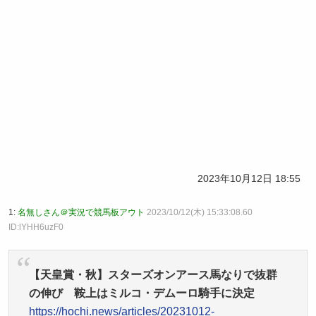
2023年10月12日 18:55
1:
名無しさん＠実況で競馬板アウト
2023/10/12(木) 15:33:08.60
ID:lYHH6uzF0
【天皇賞・秋】スターズオンアース馬なりで抜群
の伸び 鞍上はミルコ・デムーロ騎手に決定
https://hochi.news/articles/20231012-