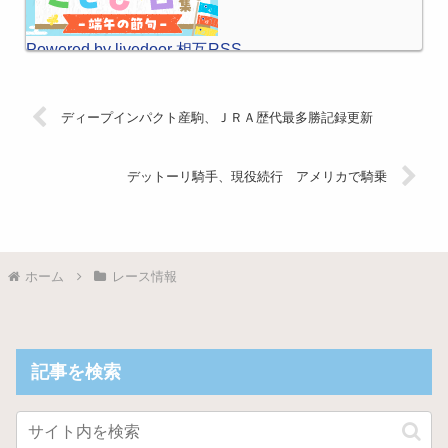
Powered by livedoor 相互RSS
ディープインパクト産駒、ＪＲＡ歴代最多勝記録更新
デットーリ騎手、現役続行 アメリカで騎乗
ホーム
レース情報
記事を検索