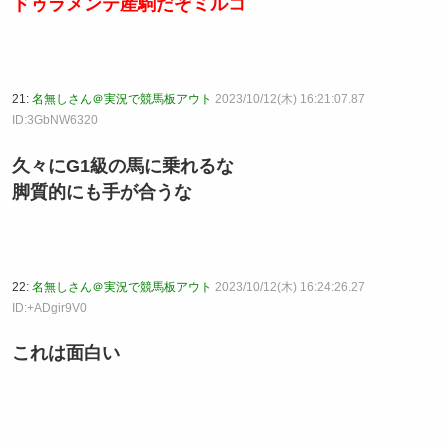
ドゥラメンテ産駒だぞミルコ
21:
名無しさん＠実況で競馬板アウト
2023/10/12(木) 16:21:07.87
ID:3GbNW6320
久々にG1級の馬に乗れるな
脚質的にも手が合うな
22:
名無しさん＠実況で競馬板アウト
2023/10/12(木) 16:24:26.27
ID:+ADgir9V0
これは面白い