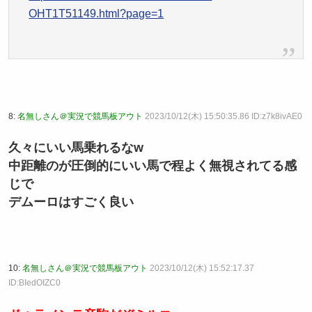
OHT1T51149.html?page=1
8:
名無しさん＠実況で競馬板アウト
2023/10/12(木) 15:50:35.86 ID:z7k8ivAE0
久々にいい馬乗れるなw
中距離のが圧倒的にいい馬で程よく無視されてる感
じで
デムーロはすごく良い
10:
名無しさん＠実況で競馬板アウト
2023/10/12(木) 15:52:17.37
ID:BIedOIZC0