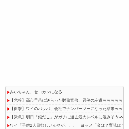
みいちゃん、セコカンになる
【悲報】高市早苗に逆らった財務官僚、異例の左遷ｗｗｗｗｗｗ
【衝撃】ワイのパッパ、会社でナンバーツーになった結果ｗｗｗ
【緊急】明日「銀だこ」がガチに過去最大レベルに混みそうwwwwwww
ワイ「子供2人目欲しいんやが、、、」ヨッメ「金は？育児は？