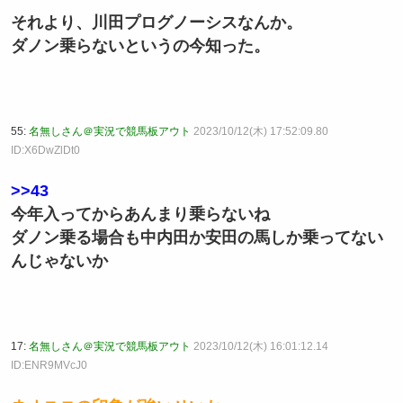
それより、川田プログノーシスなんか。
ダノン乗らないというの今知った。
55:
名無しさん＠実況で競馬板アウト
2023/10/12(木) 17:52:09.80
ID:X6DwZlDt0
>>43
今年入ってからあんまり乗らないね
ダノン乗る場合も中内田か安田の馬しか乗ってない
んじゃないか
17:
名無しさん＠実況で競馬板アウト
2023/10/12(木) 16:01:12.14
ID:ENR9MVcJ0