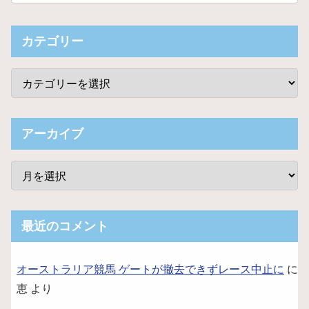
カテゴリー
アーカイブ
最近のコメント
オーストラリア競馬 ゲートが撤去できずレース中止に
に
恵
より