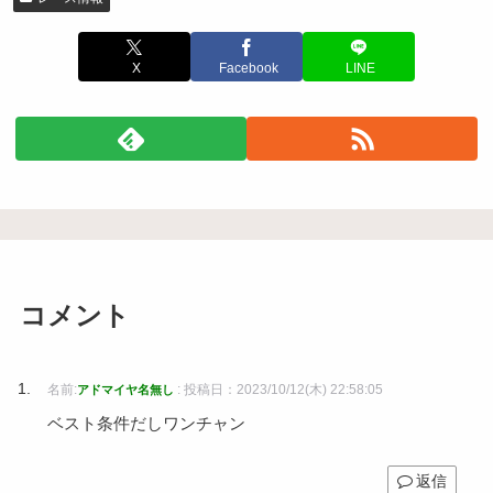
X
Facebook
LINE
コメント
名前:
:
投稿日：2023/10/12(木) 22:58:05
アドマイヤ名無し
ベスト条件だしワンチャン
返信