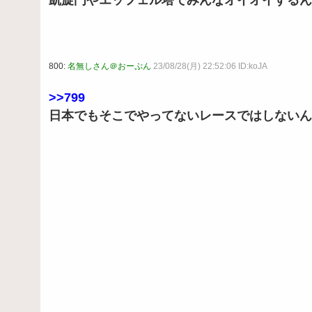
800:
名無しさん＠おーぷん
23/08/28(月) 22:52:06 ID:koJA
>>799
日本でもそこでやってないレースではしないん