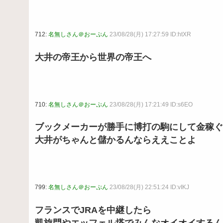
712:
名無しさん＠おーぷん
23/08/28(月) 17:27:59 ID:htXR
大井の帝王から世界の帝王へ
710:
名無しさん＠おーぷん
23/08/28(月) 17:21:49 ID:s6EO
ブックメーカーが勝手に博打の駒にして金稼ぐ
大井がちゃんと儲かるんならええことよ
799:
名無しさん＠おーぷん
23/08/28(月) 22:51:24 ID:vIKJ
フランスでJRAを中継したら
凱旋門やエッフェル塔でみんなオイオイするん