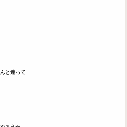
んと違って
やろうか