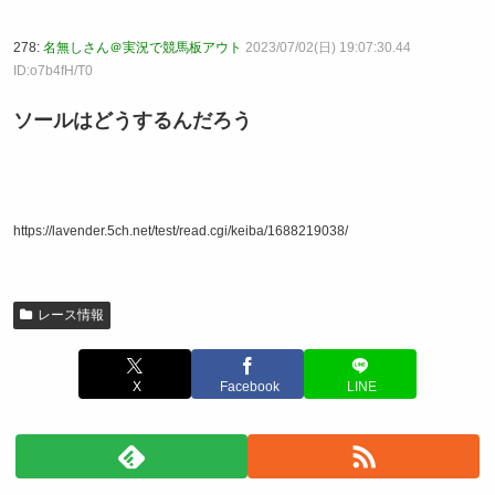
278:
名無しさん＠実況で競馬板アウト
2023/07/02(日) 19:07:30.44
ID:o7b4fH/T0
ソールはどうするんだろう
https://lavender.5ch.net/test/read.cgi/keiba/1688219038/
レース情報
X
Facebook
LINE