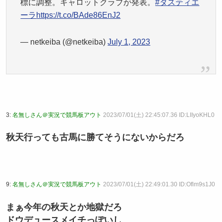
標に調整。キャロットクラブが発表。
#タスティエ
ーラ
https://t.co/BAde86EnJ2
— netkeiba (@netkeiba)
July 1, 2023
3:
名無しさん＠実況で競馬板アウト
2023/07/01(土) 22:45:07.36 ID:LIIyoKHL0
秋天行っても古馬に勝てそうにないからだろ
9:
名無しさん＠実況で競馬板アウト
2023/07/01(土) 22:49:01.30 ID:Oflm9s1J0
まぁ今年の秋天とか地獄だろ
ドウデュースメイチっぽいし