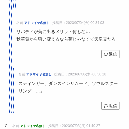
名前:
:
投稿日：2023/07/04(火) 00:34:03
アドマイヤ名無し
リバティが菊に出るメリット何もない
秋華賞から狙い変えるなら菊じゃなくて天皇賞だろ
返信
名前:
:
投稿日：2023/07/06(木) 08:50:28
アドマイヤ名無し
スティンガー、ダンスインザムード、ソウルスター
リング「…」
返信
名前:
:
投稿日：2023/07/03(月) 01:40:27
アドマイヤ名無し