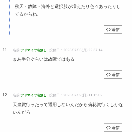
秋天・故障・海外と選択肢が増えたり色々あったりし
てるからね。
返信
名前:
:
投稿日：2023/07/03(月) 22:37:14
アドマイヤ名無し
まあ半分ぐらいは故障ではある
返信
名前:
:
投稿日：2023/07/09(日) 11:15:02
アドマイヤ名無し
天皇賞行ったって通用しないんだから菊花賞行くしかな
いんだろ
返信