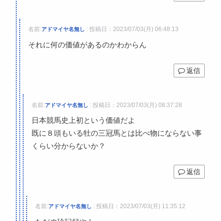
名前:
:
投稿日：2023/07/03(月) 06:48:13
アドマイヤ名無し
それに何の価値があるのかわからん
返信
名前:
:
投稿日：2023/07/03(月) 08:37:28
アドマイヤ名無し
日本競馬史上初という価値だよ
既に８頭もいる牡の三冠馬とは比べ物にならない事
くらい分からないか？
返信
名前:
:
投稿日：2023/07/03(月) 11:35:12
アドマイヤ名無し