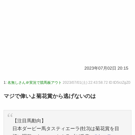
2023年07月02日 20:15
1:
名無しさん＠実況で競馬板アウト
2023/07/01(土) 22:43:58.72 ID:tD5rzZgZ0
マジで偉いよ菊花賞から逃げないのは
【注目馬動向】
日本ダービー馬タスティエーラ(牡3)は菊花賞を目