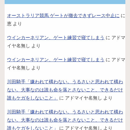
オーストラリア競馬 ゲートが撤去できずレース中止に
に
恵
より
ウインカーネリアン、ゲート練習で寝てしまう
に
アドマ
イヤ名無し
より
ウインカーネリアン、ゲート練習で寝てしまう
に
アドマ
イヤ名無し
より
川田騎手「嫌われて構わない。うるさいと思われて構わ
ない。大事なのは誰も命を落とさないこと、できるだけ
誰もケガをしないこと」
に
アドマイヤ名無し
より
川田騎手「嫌われて構わない。うるさいと思われて構わ
ない。大事なのは誰も命を落とさないこと、できるだけ
誰もケガをしないこと」
に
アドマイヤ名無し
より