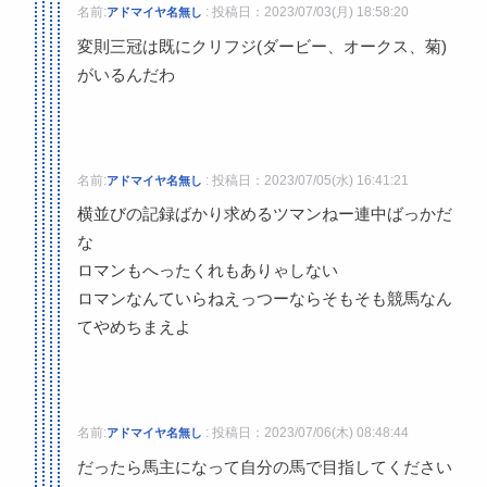
名前:
:
投稿日：2023/07/03(月) 18:58:20
アドマイヤ名無し
変則三冠は既にクリフジ(ダービー、オークス、菊)
がいるんだわ
名前:
:
投稿日：2023/07/05(水) 16:41:21
アドマイヤ名無し
横並びの記録ばかり求めるツマンねー連中ばっかだ
な
ロマンもへったくれもありゃしない
ロマンなんていらねえっつーならそもそも競馬なん
てやめちまえよ
名前:
:
投稿日：2023/07/06(木) 08:48:44
アドマイヤ名無し
だったら馬主になって自分の馬で目指してください