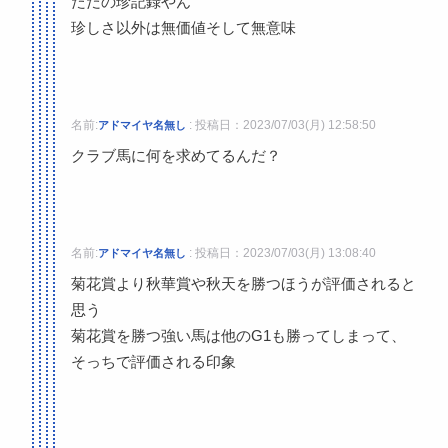
ただの珍記録やん
珍しさ以外は無価値そして無意味
名前:
:
投稿日：2023/07/03(月) 12:58:50
アドマイヤ名無し
クラブ馬に何を求めてるんだ？
名前:
:
投稿日：2023/07/03(月) 13:08:40
アドマイヤ名無し
菊花賞より秋華賞や秋天を勝つほうが評価されると
思う
菊花賞を勝つ強い馬は他のG1も勝ってしまって、
そっちで評価される印象