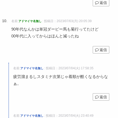
返信
名前:
:
投稿日：2023/07/03(月) 20:05:39
アドマイヤ名無し
90年代なんかは単冠ダービー馬も菊行ってたけど
00年代に入ってからはほんと減ったね
返信
名前:
:
投稿日：2023/07/04(火) 17:58:35
アドマイヤ名無し
疲労溜まるしスタミナ次第じゃ着順が酷くなるからな
ぁ。
返信
名前:
:
投稿日：2023/07/04(火) 23:40:49
アドマイヤ名無し