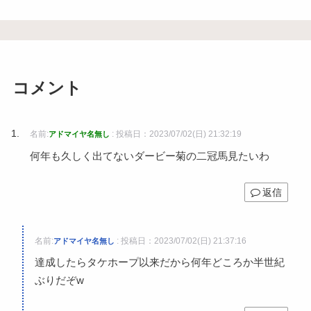
コメント
名前:
:
投稿日：2023/07/02(日) 21:32:19
アドマイヤ名無し
何年も久しく出てないダービー菊の二冠馬見たいわ
返信
名前:
:
投稿日：2023/07/02(日) 21:37:16
アドマイヤ名無し
達成したらタケホープ以来だから何年どころか半世紀
ぶりだぞw