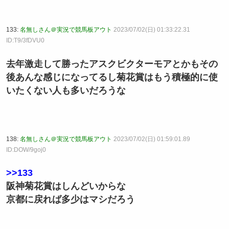
133:
名無しさん＠実況で競馬板アウト
2023/07/02(日) 01:33:22.31
ID:T9/3fDVU0
去年激走して勝ったアスクビクターモアとかもその
後あんな感じになってるし菊花賞はもう積極的に使
いたくない人も多いだろうな
138:
名無しさん＠実況で競馬板アウト
2023/07/02(日) 01:59:01.89
ID:DOW/9goj0
>>133
阪神菊花賞はしんどいからな
京都に戻れば多少はマシだろう