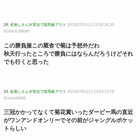
28:
名無しさん＠実況で競馬板アウト
2023/07/01(土) 23:00:26.38
ID:bXUU38b80
この勝負服この厩舎で菊は予想外だわ
秋天行ったところで勝負にはならんだろうけどそれ
でも行くと思った
33:
名無しさん＠実況で競馬板アウト
2023/07/01(土) 23:03:13.76
ID:s/oz/XdN0
三冠かかってなくて菊花賞いったダービー馬の直近
がワンアンドオンリーでその前がジャングルポケッ
トらしい