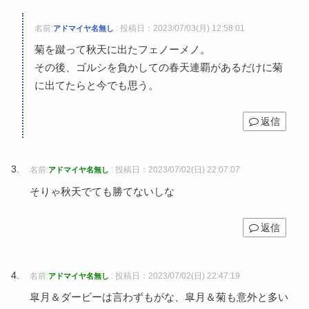
名前:
:
投稿日：2023/07/03(月) 12:58:01
アドマイヤ名無し
菊を蹴って秋天に出たフェノーメノ。
その後、ゴルシを負かしての春天連覇があるだけに菊
に出てたらと今でも思う。
返信
名前:
:
投稿日：2023/07/02(日) 22:07:07
アドマイヤ名無し
そりゃ秋天でても勝てないしな
返信
名前:
:
投稿日：2023/07/02(日) 22:47:19
アドマイヤ名無し
皐月＆ダービーは言わずもがな、皐月＆菊も意外と多い