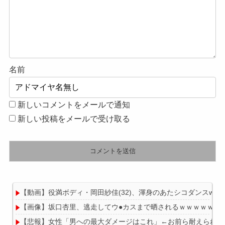
名前
新しいコメントをメールで通知
新しい投稿をメールで受け取る
【動画】役満ボディ・岡田紗佳(32)、渾身のあたシコダンスwww
【画像】坂口杏里、逃走してウ●カスまで晒されるｗｗｗｗｗ
【悲報】女性「男への最大ダメージはこれ」←お前ら耐えられる