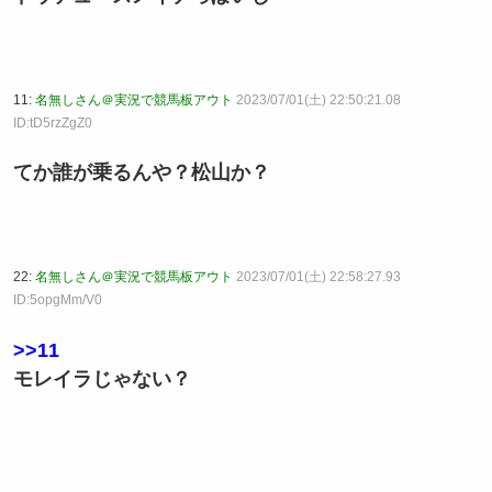
11:
名無しさん＠実況で競馬板アウト
2023/07/01(土) 22:50:21.08
ID:tD5rzZgZ0
てか誰が乗るんや？松山か？
22:
名無しさん＠実況で競馬板アウト
2023/07/01(土) 22:58:27.93
ID:5opgMm/V0
>>11
モレイラじゃない？