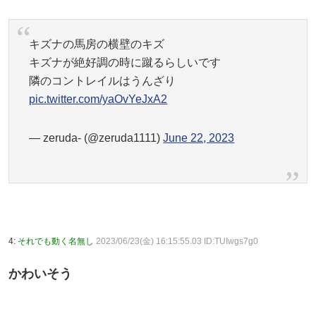
キズナの馬房の横壁のキズ
キズナが絶好調の時に蹴るらしいです
隣のコントレイルはうんざり
pic.twitter.com/yaOvYeJxA2
— zeruda- (@zeruda1111)
June 22, 2023
4:
それでも動く名無し
2023/06/23(金) 16:15:55.03 ID:TUIwgs7g0
かわいそう