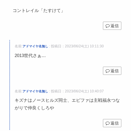
コントレイル「たすけて」
返信
名前:
:
投稿日：2023/06/24(土) 10:11:30
アドマイヤ名無し
2013世代さぁ…
返信
名前:
:
投稿日：2023/06/24(土) 10:40:07
アドマイヤ名無し
キズナはノースヒルズ同士、エピファは主戦福永つな
がりで仲良くしろや
返信