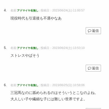
名前:
:
投稿日：2023/06/24(土) 11:00:57
アドマイヤ名無し
現役時代も引退後も不遇やなあ
返信
名前:
:
投稿日：2023/06/24(土) 13:53:10
アドマイヤ名無し
ストレスやばそう
返信
名前:
:
投稿日：2023/06/25(日) 10:58:06
アドマイヤ名無し
三冠馬なのに舐められるのはそういうとこなのよね。
大人しい子や繊細な子には難しい世界ですよ。