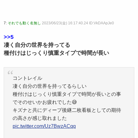
7:
それでも動く名無し
2023/06/23(金) 16:17:40.24 ID:VkDAApJe0
>>5
凄く自分の世界を持ってる
種付けはじっくり慎重タイプで時間が長い
コントレイル
凄く自分の世界を持ってるらしい
種付けはじっくり慎重タイプで時間が長いとの事
でそのせいかお疲れでした😅
キズナと共にディープ後継二枚看板としての期待
の高さが感じ取れました
pic.twitter.com/Uz7BwzACqq