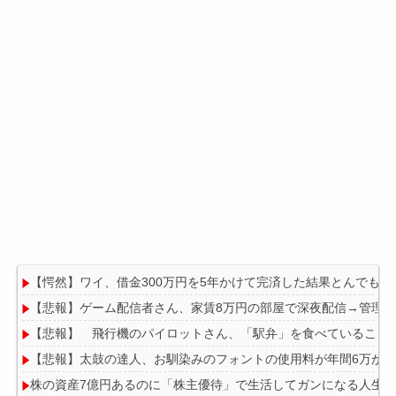
【愕然】ワイ、借金300万円を5年かけて完済した結果とんでも
【悲報】ゲーム配信者さん、家賃8万円の部屋で深夜配信→管理
【悲報】 飛行機のパイロットさん、「駅弁」を食べていること
【悲報】太鼓の達人、お馴染みのフォントの使用料が年間6万から
株の資産7億円あるのに「株主優待」で生活してガンになる人生