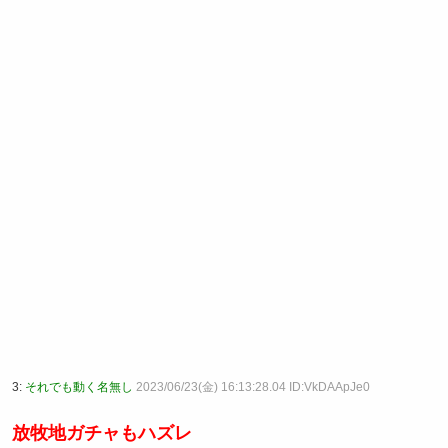
3:
それでも動く名無し
2023/06/23(金) 16:13:28.04 ID:VkDAApJe0
放牧地ガチャもハズレ