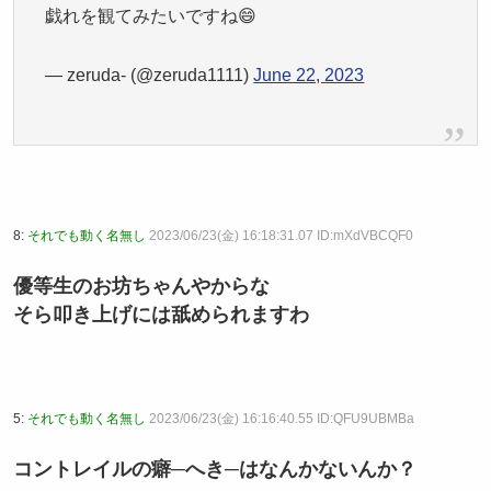
戯れを観てみたいですね😄
— zeruda- (@zeruda1111)
June 22, 2023
8:
それでも動く名無し
2023/06/23(金) 16:18:31.07 ID:mXdVBCQF0
優等生のお坊ちゃんやからな
そら叩き上げには舐められますわ
5:
それでも動く名無し
2023/06/23(金) 16:16:40.55 ID:QFU9UBMBa
コントレイルの癖─へき─はなんかないんか？