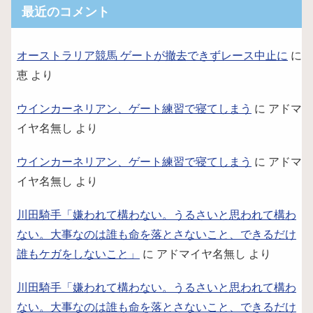
最近のコメント
オーストラリア競馬 ゲートが撤去できずレース中止に
に
恵
より
ウインカーネリアン、ゲート練習で寝てしまう
に
アドマ
イヤ名無し
より
ウインカーネリアン、ゲート練習で寝てしまう
に
アドマ
イヤ名無し
より
川田騎手「嫌われて構わない。うるさいと思われて構わ
ない。大事なのは誰も命を落とさないこと、できるだけ
誰もケガをしないこと」
に
アドマイヤ名無し
より
川田騎手「嫌われて構わない。うるさいと思われて構わ
ない。大事なのは誰も命を落とさないこと、できるだけ