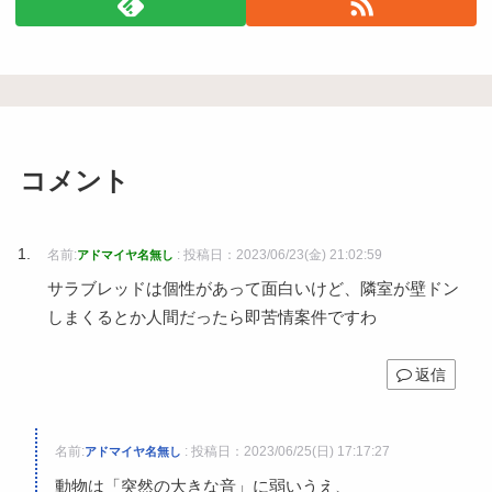
コメント
名前:
:
投稿日：2023/06/23(金) 21:02:59
アドマイヤ名無し
サラブレッドは個性があって面白いけど、隣室が壁ドン
しまくるとか人間だったら即苦情案件ですわ
返信
名前:
:
投稿日：2023/06/25(日) 17:17:27
アドマイヤ名無し
動物は「突然の大きな音」に弱いうえ、