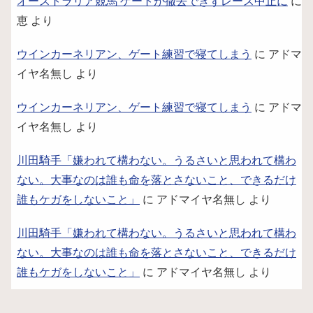
オーストラリア競馬 ゲートが撤去できずレース中止に
に
恵
より
ウインカーネリアン、ゲート練習で寝てしまう
に
アドマ
イヤ名無し
より
ウインカーネリアン、ゲート練習で寝てしまう
に
アドマ
イヤ名無し
より
川田騎手「嫌われて構わない。うるさいと思われて構わ
ない。大事なのは誰も命を落とさないこと、できるだけ
誰もケガをしないこと」
に
アドマイヤ名無し
より
川田騎手「嫌われて構わない。うるさいと思われて構わ
ない。大事なのは誰も命を落とさないこと、できるだけ
誰もケガをしないこと」
に
アドマイヤ名無し
より