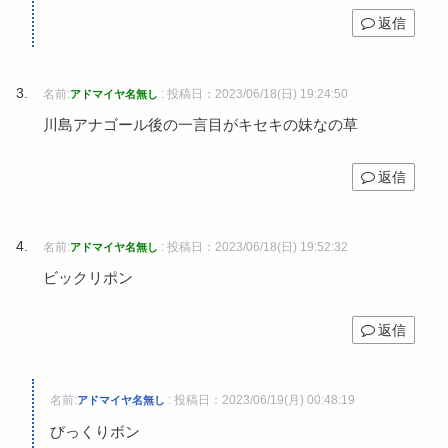
返信
名前:
:
投稿日：2023/06/18(日) 19:24:50
アドマイヤ名無し
川島アナゴール後の一言目がキセキの妹なの草
返信
名前:
:
投稿日：2023/06/18(日) 19:52:32
アドマイヤ名無し
ビックリポン
返信
名前:
:
投稿日：2023/06/19(月) 00:48:19
アドマイヤ名無し
びっくりボン