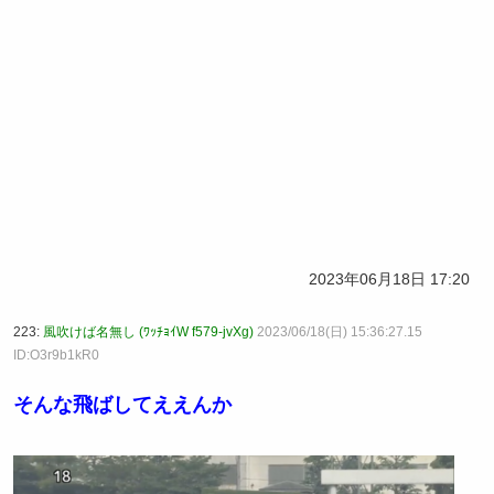
2023年06月18日 17:20
223:
風吹けば名無し (ﾜｯﾁｮｲW f579-jvXg)
2023/06/18(日) 15:36:27.15
ID:O3r9b1kR0
そんな飛ばしてええんか