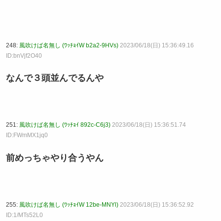
248:
風吹けば名無し (ﾜｯﾁｮｲW b2a2-9HVs)
2023/06/18(日) 15:36:49.16
ID:bnVjf2O40
なんで３頭並んでるんや
251:
風吹けば名無し (ﾜｯﾁｮｲ 892c-C6j3)
2023/06/18(日) 15:36:51.74
ID:FWmMX1jq0
前めっちゃやり合うやん
255:
風吹けば名無し (ﾜｯﾁｮｲW 12be-MNYl)
2023/06/18(日) 15:36:52.92
ID:1/MTs52L0