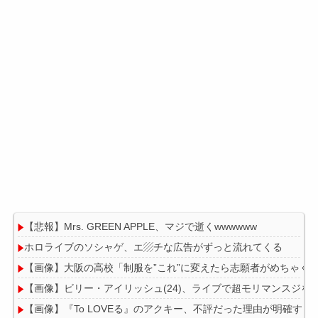
【悲報】Mrs. GREEN APPLE、マジで逝くwwwwww
ホロライブのソシャゲ、エ▨チな広告がずっと流れてくる
【画像】大阪の高校「制服を”これ”に変えたら志願者がめちゃく
【画像】ビリー・アイリッシュ(24)、ライブで超モリマンスジを
【画像】『To LOVEる』のアクキー、不評だった理由が明確すぎ