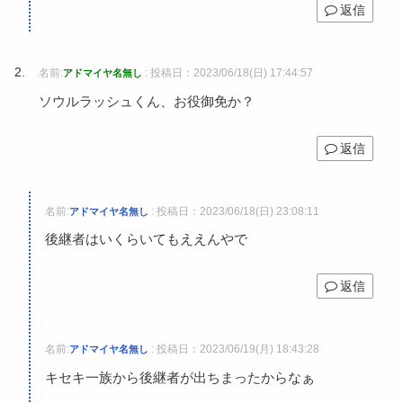
返信
名前:
:
投稿日：2023/06/18(日) 17:44:57
アドマイヤ名無し
ソウルラッシュくん、お役御免か？
返信
名前:
:
投稿日：2023/06/18(日) 23:08:11
アドマイヤ名無し
後継者はいくらいてもええんやで
返信
名前:
:
投稿日：2023/06/19(月) 18:43:28
アドマイヤ名無し
キセキ一族から後継者が出ちまったからなぁ