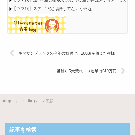
【ウマ娘】ステゴ限定は許してないからな
Powered by livedoor 相互RSS
キタサンブラックの今年の種付け、200頭を超えた模様
函館８R大荒れ ３連単は619万円
ホーム
レース回顧
記事を検索