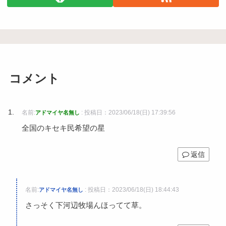
コメント
名前:
:
投稿日：2023/06/18(日) 17:39:56
アドマイヤ名無し
全国のキセキ民希望の星
返信
名前:
:
投稿日：2023/06/18(日) 18:44:43
アドマイヤ名無し
さっそく下河辺牧場んほってて草。