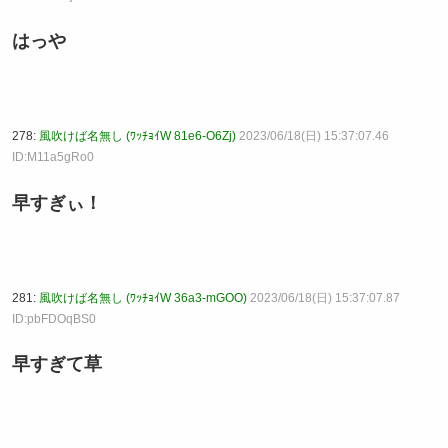
はっや
278:
風吹けば名無し (ﾜｯﾁｮｲW 81e6-O6Zj)
2023/06/18(日) 15:37:07.46
ID:M11a5gRo0
早すぎぃ！
281:
風吹けば名無し (ﾜｯﾁｮｲW 36a3-mGOO)
2023/06/18(日) 15:37:07.87
ID:pbFDOqBS0
早すぎて草