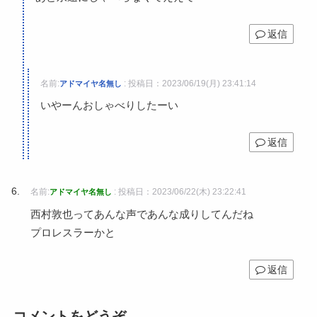
返信
名前:
:
投稿日：2023/06/19(月) 23:41:14
アドマイヤ名無し
いやーんおしゃべりしたーい
返信
名前:
:
投稿日：2023/06/22(木) 23:22:41
アドマイヤ名無し
西村敦也ってあんな声であんな成りしてんだね
プロレスラーかと
返信
コメントをどうぞ