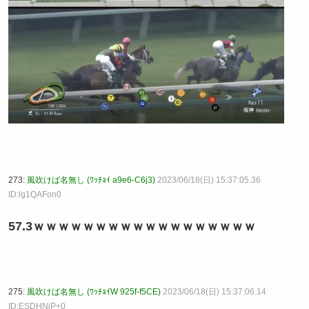
273:
風吹けば名無し (ﾜｯﾁｮｲ a9e6-C6j3)
2023/06/18(日) 15:37:05.36
ID:lg1QAFon0
57.3ｗｗｗｗｗｗｗｗｗｗｗｗｗｗｗｗｗｗ
275:
風吹けば名無し (ﾜｯﾁｮｲW 925f-f5CE)
2023/06/18(日) 15:37:06.14
ID:ESDHNjP+0