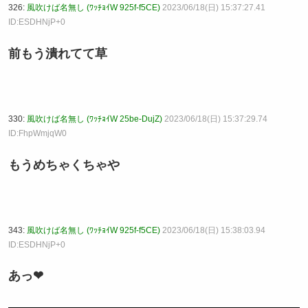
326:
風吹けば名無し (ﾜｯﾁｮｲW 925f-f5CE)
2023/06/18(日) 15:37:27.41
ID:ESDHNjP+0
前もう潰れてて草
330:
風吹けば名無し (ﾜｯﾁｮｲW 25be-DujZ)
2023/06/18(日) 15:37:29.74
ID:FhpWmjqW0
もうめちゃくちゃや
343:
風吹けば名無し (ﾜｯﾁｮｲW 925f-f5CE)
2023/06/18(日) 15:38:03.94
ID:ESDHNjP+0
あっ❤