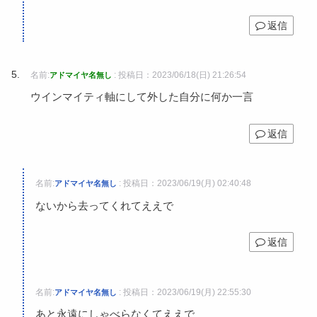
返信
名前:
:
投稿日：2023/06/18(日) 21:26:54
アドマイヤ名無し
ウインマイティ軸にして外した自分に何か一言
返信
名前:
:
投稿日：2023/06/19(月) 02:40:48
アドマイヤ名無し
ないから去ってくれてええで
返信
名前:
:
投稿日：2023/06/19(月) 22:55:30
アドマイヤ名無し
あと永遠にしゃべらなくてええで