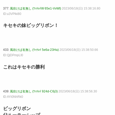
377:
風吹けば名無し (ﾜｯﾁｮｲW 65e1-VvWI)
2023/06/18(日) 15:38:16.80
ID:u3VPlki80
キセキの妹ビッグリボン！
433:
風吹けば名無し (ﾜｯﾁｮｲ 5e6a-23Ha)
2023/06/18(日) 15:38:50.66
ID:QjDPmpLI0
これはキセキの勝利
439:
風吹けば名無し (ﾜｯﾁｮｲ 924d-C6j3)
2023/06/18(日) 15:38:56.30
ID:AYi0NhRk0
ビッグリボン