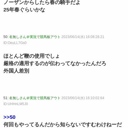
ノーザンからしたら春の騎手だよ
25年春ぐらいかな
50:
名無しさん＠実況で競馬板アウト
2023/06/14(水) 16:08:28.21
ID:OeuLL7Gs0
ほとんど鞭の使用でしょ
厳格の適用するのが伝わってなかったんだろ
外国人差別
51:
名無しさん＠実況で競馬板アウト
2023/06/14(水) 16:10:02.64
ID:UHHnLM5J0
>>50
何回もやってるんだから知らないですむわけねーだ