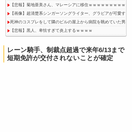
【悲報】菊地亜美さん、マレーシアに移住ｗｗｗｗｗｗｗｗｗｗ
【画像】超清楚系シンガーソングライター、グラビアが可愛すぎる
死神のコスプレをして隣のビルの屋上から病院を眺めていた男を
【悲報】黒人、卑怯すぎて炎上するｗｗｗｗ
レーン騎手、制裁点超過で来年6/13まで
短期免許が交付されないことが確定
Powered by livedoor 相互RSS