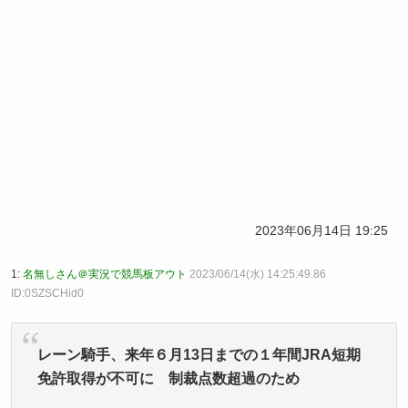
2023年06月14日 19:25
1:
名無しさん＠実況で競馬板アウト
2023/06/14(水) 14:25:49.86
ID:0SZSCHid0
レーン騎手、来年６月13日までの１年間JRA短期
免許取得が不可に 制裁点数超過のため