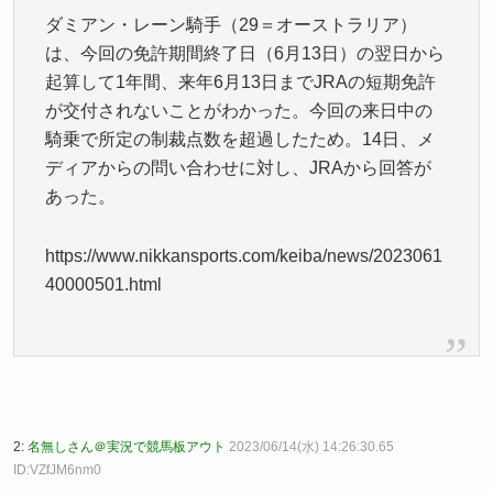
ダミアン・レーン騎手（29＝オーストラリア）
は、今回の免許期間終了日（6月13日）の翌日から
起算して1年間、来年6月13日までJRAの短期免許
が交付されないことがわかった。今回の来日中の
騎乗で所定の制裁点数を超過したため。14日、メ
ディアからの問い合わせに対し、JRAから回答が
あった。
https://www.nikkansports.com/keiba/news/2023061
40000501.html
2:
名無しさん＠実況で競馬板アウト
2023/06/14(水) 14:26:30.65
ID:VZfJM6nm0