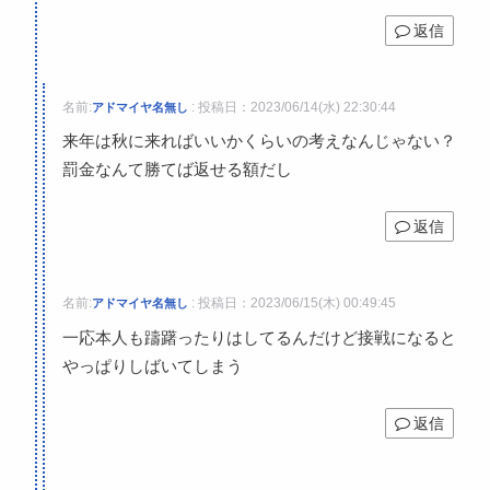
返信
名前:
:
投稿日：2023/06/14(水) 22:30:44
アドマイヤ名無し
来年は秋に来ればいいかくらいの考えなんじゃない？
罰金なんて勝てば返せる額だし
返信
名前:
:
投稿日：2023/06/15(木) 00:49:45
アドマイヤ名無し
一応本人も躊躇ったりはしてるんだけど接戦になると
やっぱりしばいてしまう
返信