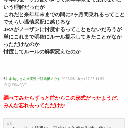
いう理解だったが
これだと来年年末までの間に2ヶ月間乗れるってこと
でえらい温情采配に感じるな
JRAがノーザンに忖度するってこともないだろうが
単にこれまで明確にルール提示してきたことがなか
っただけなのか
忖度してルールの解釈変えたのか
64:
名無しさん＠実況で競馬板アウト
2023/06/14(水) 17:26:11.59
ID:QU9Mv9jV0
調べてみたらずっと前からこの形式だったようだ、
みんな忘れ去ってただけか