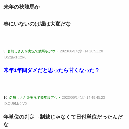
来年の秋競馬か
春にいないのは堀は大変だな
3:
名無しさん＠実況で競馬板アウト
2023/06/14(水) 14:26:51.20
ID:2qax1GzR0
来年1年間ダメだと思ったら甘くなった？
16:
名無しさん＠実況で競馬板アウト
2023/06/14(水) 14:49:45.23
ID:QU9Mv9jV0
年単位の判定→制裁じゃなくて日付単位だったんだ
な