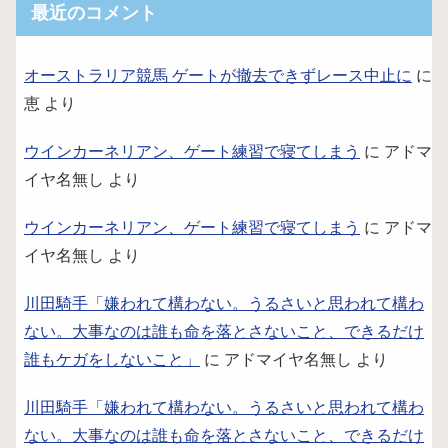
最近のコメント
オーストラリア競馬 ゲートが撤去できずレース中止に
に
恵
より
ウインカーネリアン、ゲート練習で寝てしまう
に
アドマ
イヤ名無し
より
ウインカーネリアン、ゲート練習で寝てしまう
に
アドマ
イヤ名無し
より
川田騎手「嫌われて構わない。うるさいと思われて構わ
ない。大事なのは誰も命を落とさないこと、できるだけ
誰もケガをしないこと」
に
アドマイヤ名無し
より
川田騎手「嫌われて構わない。うるさいと思われて構わ
ない。大事なのは誰も命を落とさないこと、できるだけ