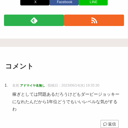
X
Facebook
LINE
コメント
名前:
:
投稿日：2023/06/14(水) 19:35:30
アドマイヤ名無し
稼ぎとしては問題あるだろうけどもダービージョッキー
になれたんだから1年位どうでもいいレベルな気がする
わ
返信