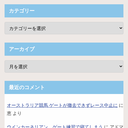
カテゴリー
アーカイブ
最近のコメント
オーストラリア競馬 ゲートが撤去できずレース中止に
に
恵
より
ウインカーネリアン、ゲート練習で寝てしまう
に
アドマ