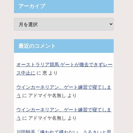
アーカイブ
最近のコメント
オーストラリア競馬 ゲートが撤去できずレー
ス中止に
に
恵
より
ウインカーネリアン、ゲート練習で寝てしま
う
に
アドマイヤ名無し
より
ウインカーネリアン、ゲート練習で寝てしま
う
に
アドマイヤ名無し
より
川田騎手「嫌われて構わない。うるさいと思