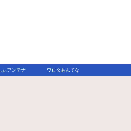
しぃアンテナ
ワロタあんてな