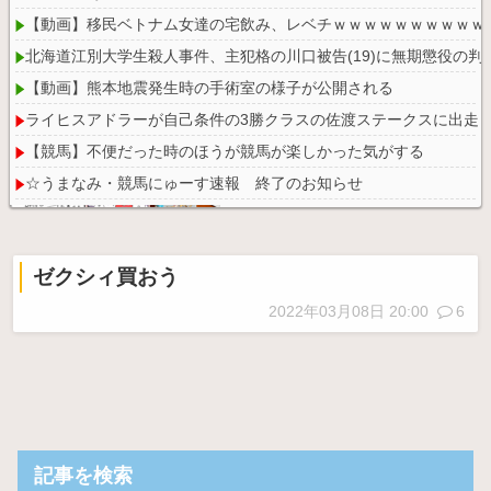
【動画】移民ベトナム女達の宅飲み、レベチｗｗｗｗｗｗｗｗｗｗ
北海道江別大学生殺人事件、主犯格の川口被告(19)に無期懲役の判
【動画】熊本地震発生時の手術室の様子が公開される
ライヒスアドラーが自己条件の3勝クラスの佐渡ステークスに出走
【競馬】不便だった時のほうが競馬が楽しかった気がする
☆うまなみ・競馬にゅーす速報 終了のお知らせ
ゼクシィ買おう
Powered by livedoor 相互RSS
2022年03月08日 20:00
6
記事を検索