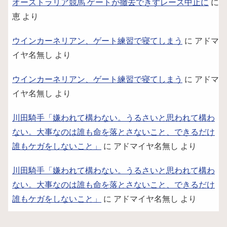
オーストラリア競馬 ゲートが撤去できずレース中止に
に
恵
より
ウインカーネリアン、ゲート練習で寝てしまう
に
アドマ
イヤ名無し
より
ウインカーネリアン、ゲート練習で寝てしまう
に
アドマ
イヤ名無し
より
川田騎手「嫌われて構わない。うるさいと思われて構わ
ない。大事なのは誰も命を落とさないこと、できるだけ
誰もケガをしないこと」
に
アドマイヤ名無し
より
川田騎手「嫌われて構わない。うるさいと思われて構わ
ない。大事なのは誰も命を落とさないこと、できるだけ
誰もケガをしないこと」
に
アドマイヤ名無し
より