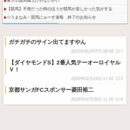
東スポ競馬値上げやないかい
【競馬】不便だった時のほうが競馬が楽しかった気がする
☆うまなみ・競馬にゅーす速報 終了のお知らせ
ガチガチのサイン出てますやん
Powered by livedoor 相互RSS
2022年05月07日 09:20
7
【ダイヤモンドS】2番人気テーオーロイヤル
Ｖ！
2022年02月19日 17:45
2
京都サンガFCスポンサー菱田裕二
2022年02月08日 11:30
4