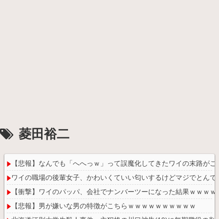
菱田裕二
【悲報】なんでも「へへっｗ」って誤魔化してきたワイの末路がこ
ワイの職場の後輩女子、かわいくていい匂いするけどマジでとんで
【衝撃】ワイのパッパ、会社でナンバーツーになった結果ｗｗｗｗ
【悲報】男が嫌いな男の特徴がこちらｗｗｗｗｗｗｗｗｗｗ