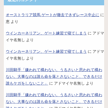
オーストラリア競馬 ゲートが撤去できずレース中止に
に
恵
より
ウインカーネリアン、ゲート練習で寝てしまう
に
アドマ
イヤ名無し
より
ウインカーネリアン、ゲート練習で寝てしまう
に
アドマ
イヤ名無し
より
川田騎手「嫌われて構わない。うるさいと思われて構わ
ない。大事なのは誰も命を落とさないこと、できるだけ
誰もケガをしないこと」
に
アドマイヤ名無し
より
川田騎手「嫌われて構わない。うるさいと思われて構わ
ない。大事なのは誰も命を落とさないこと、できるだけ