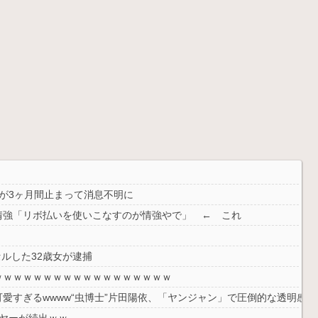
新が3ヶ月間止まって消息不明に
情強「リボ払いを使いこなすのが情強やで」 ← これ
セルした32歳女が逮捕
ｗｗｗｗｗｗｗｗｗｗｗｗｗｗｗｗｗｗ
愛すぎるwwww“虫博士”片田陽依、「ヤンジャン」で圧倒的な透明感
ヤーが続出ｗｗ