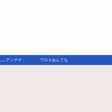
しぃアンテナ
ワロタあんてな