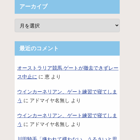
アーカイブ
最近のコメント
オーストラリア競馬 ゲートが撤去できずレー
ス中止に
に
恵
より
ウインカーネリアン、ゲート練習で寝てしま
う
に
アドマイヤ名無し
より
ウインカーネリアン、ゲート練習で寝てしま
う
に
アドマイヤ名無し
より
川田騎手「嫌われて構わない。うるさいと思