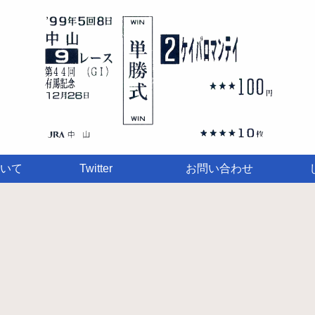
いて
Twitter
お問い合わせ