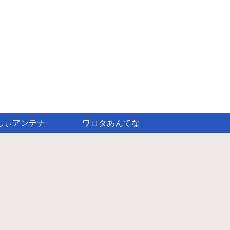
しぃアンテナ
ワロタあんてな