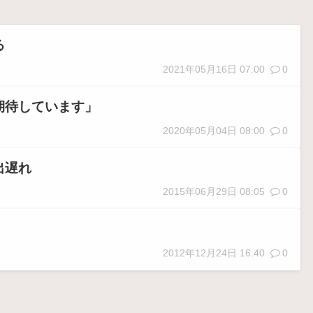
る
2021年05月16日 07:00
0
期待しています」
2020年05月04日 08:00
0
出遅れ
2015年06月29日 08:05
0
2012年12月24日 16:40
0