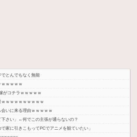
ジでとんでもなく無能
ｗｗｗｗｗｗ
の嫁がコチラｗｗｗｗｗ
果ｗｗｗｗｗｗｗｗｗｗ
ら会いに来る理由ｗｗｗｗｗ
て下さい」←何でこの主張が通らないの？
で家に引きこもってPCでアニメを観ていたい」
wwwww