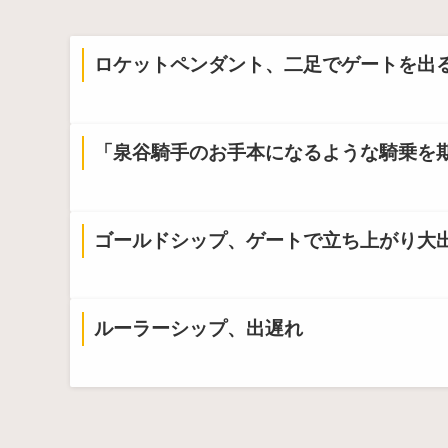
ロケットペンダント、二足でゲートを出
Powered by livedoor 相互RSS
「泉谷騎手のお手本になるような騎乗を
ゴールドシップ、ゲートで立ち上がり大
ルーラーシップ、出遅れ