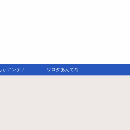
しぃアンテナ
ワロタあんてな