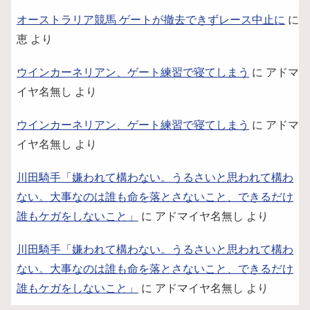
オーストラリア競馬 ゲートが撤去できずレース中止に
に
恵
より
ウインカーネリアン、ゲート練習で寝てしまう
に
アドマ
イヤ名無し
より
ウインカーネリアン、ゲート練習で寝てしまう
に
アドマ
イヤ名無し
より
川田騎手「嫌われて構わない。うるさいと思われて構わ
ない。大事なのは誰も命を落とさないこと、できるだけ
誰もケガをしないこと」
に
アドマイヤ名無し
より
川田騎手「嫌われて構わない。うるさいと思われて構わ
ない。大事なのは誰も命を落とさないこと、できるだけ
誰もケガをしないこと」
に
アドマイヤ名無し
より