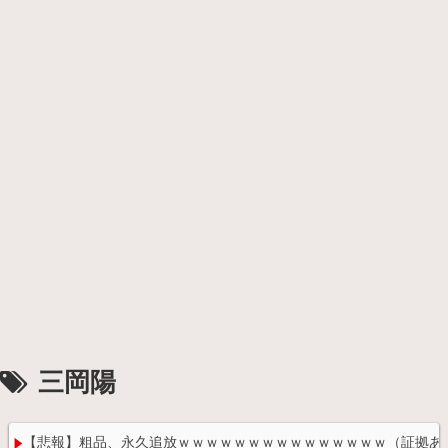
三岡陽
【悲報】粗品、永久追放ｗｗｗｗｗｗｗｗｗｗｗｗｗｗｗ（証拠あ