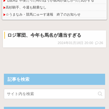
【競馬】不便だった時のほうが競馬が楽しかった気がする
高杉騎手、今週も騎乗なし
☆うまなみ・競馬にゅーす速報 終了のお知らせ
ロジ軍団、今年も馬名が適当すぎる
Powered by livedoor 相互RSS
2024年01月18日 20:00
26
記事を検索