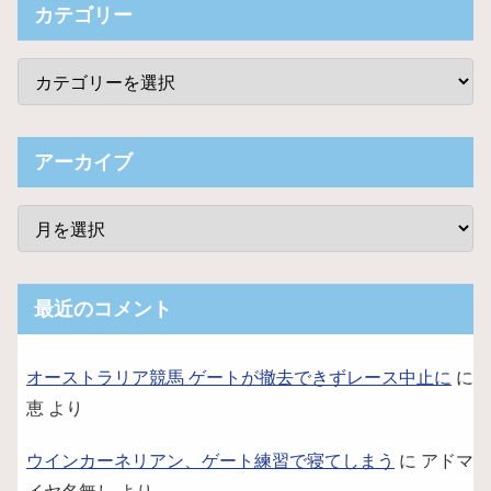
カテゴリー
アーカイブ
最近のコメント
オーストラリア競馬 ゲートが撤去できずレース中止に
に
恵
より
ウインカーネリアン、ゲート練習で寝てしまう
に
アドマ