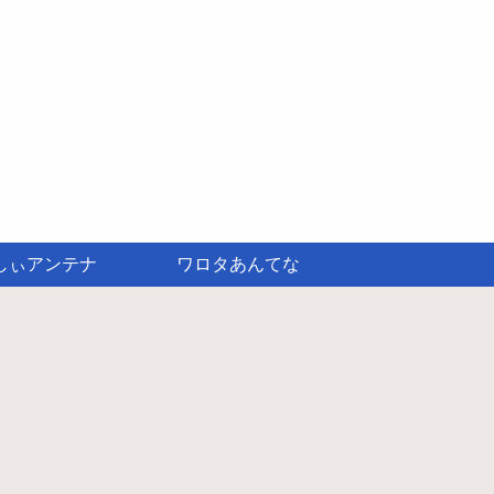
しぃアンテナ
ワロタあんてな