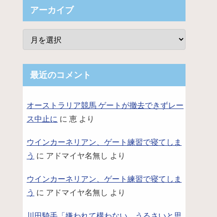
アーカイブ
最近のコメント
オーストラリア競馬 ゲートが撤去できずレー
ス中止に
に
恵
より
ウインカーネリアン、ゲート練習で寝てしま
う
に
アドマイヤ名無し
より
ウインカーネリアン、ゲート練習で寝てしま
う
に
アドマイヤ名無し
より
川田騎手「嫌われて構わない。うるさいと思