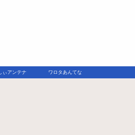
しぃアンテナ
ワロタあんてな