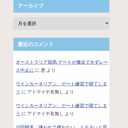
アーカイブ
最近のコメント
オーストラリア競馬 ゲートが撤去できずレー
ス中止に
に
恵
より
ウインカーネリアン、ゲート練習で寝てしま
う
に
アドマイヤ名無し
より
ウインカーネリアン、ゲート練習で寝てしま
う
に
アドマイヤ名無し
より
川田騎手「嫌われて構わない。うるさいと思