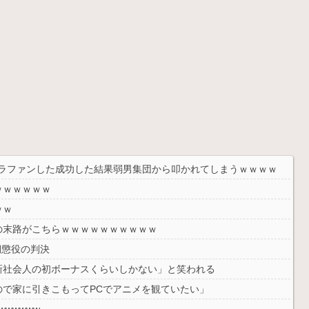
円クラファンした成功した結果弱男集団から叩かれてしまうｗｗｗｗ
ｗｗｗｗｗｗ
ｗｗ
の末路がこちらｗｗｗｗｗｗｗｗｗｗ
期懲役の判決
新社会人の初ボーナスくらいしかない」と笑われる
で家に引きこもってPCでアニメを観ていたい」
wwwww