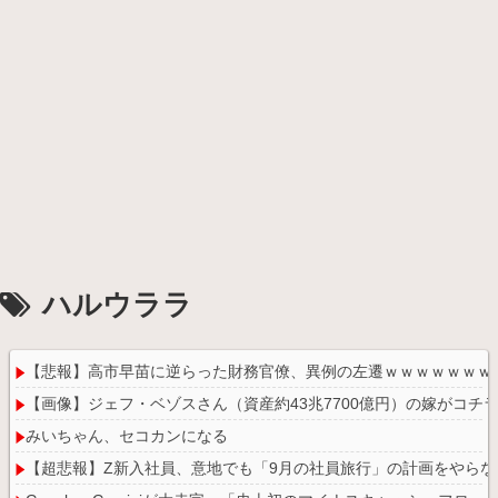
ハルウララ
【悲報】高市早苗に逆らった財務官僚、異例の左遷ｗｗｗｗｗｗｗ
【画像】ジェフ・ベゾスさん（資産約43兆7700億円）の嫁がコチ
みいちゃん、セコカンになる
【超悲報】Z新入社員、意地でも「9月の社員旅行」の計画をやらな