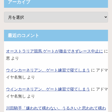
アーカイブ
最近のコメント
オーストラリア競馬 ゲートが撤去できずレース中止に
に
恵
より
ウインカーネリアン、ゲート練習で寝てしまう
に
アドマ
イヤ名無し
より
ウインカーネリアン、ゲート練習で寝てしまう
に
アドマ
イヤ名無し
より
川田騎手「嫌われて構わない。うるさいと思われて構わ