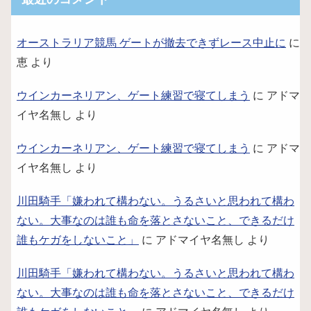
オーストラリア競馬 ゲートが撤去できずレース中止に
に
恵
より
ウインカーネリアン、ゲート練習で寝てしまう
に
アドマ
イヤ名無し
より
ウインカーネリアン、ゲート練習で寝てしまう
に
アドマ
イヤ名無し
より
川田騎手「嫌われて構わない。うるさいと思われて構わ
ない。大事なのは誰も命を落とさないこと、できるだけ
誰もケガをしないこと」
に
アドマイヤ名無し
より
川田騎手「嫌われて構わない。うるさいと思われて構わ
ない。大事なのは誰も命を落とさないこと、できるだけ