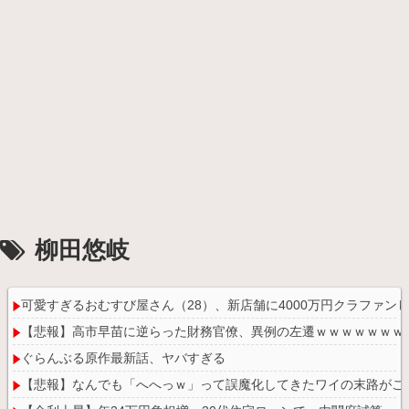
柳田悠岐
可愛すぎるおむすび屋さん（28）、新店舗に4000万円クラファ
【悲報】高市早苗に逆らった財務官僚、異例の左遷ｗｗｗｗｗｗｗ
ぐらんぶる原作最新話、ヤバすぎる
【悲報】なんでも「へへっｗ」って誤魔化してきたワイの末路がこ