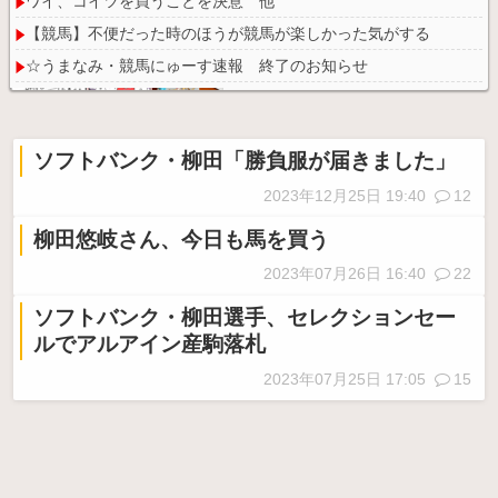
ワイ、コイツを買うことを決意 他
【競馬】不便だった時のほうが競馬が楽しかった気がする
☆うまなみ・競馬にゅーす速報 終了のお知らせ
ソフトバンク・柳田「勝負服が届きました」
Powered by livedoor 相互RSS
2023年12月25日 19:40
12
柳田悠岐さん、今日も馬を買う
2023年07月26日 16:40
22
ソフトバンク・柳田選手、セレクションセー
ルでアルアイン産駒落札
2023年07月25日 17:05
15